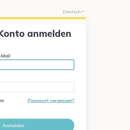
Deutsch
 Konto anmelden
-Mail
en
Passwort vergessen?