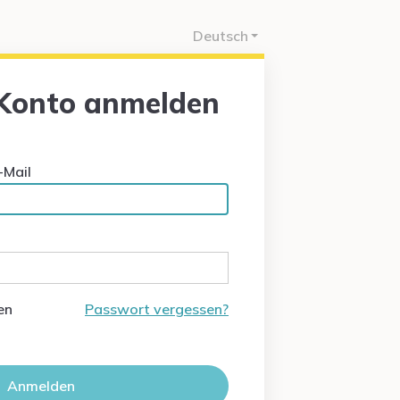
Deutsch
 Konto anmelden
-Mail
en
Passwort vergessen?